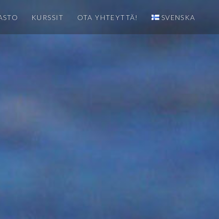
ASTO
KURSSIT
OTA YHTEYTTÄ!
SVENSKA