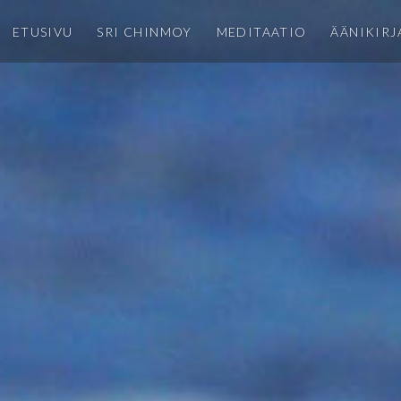
ETUSIVU
SRI CHINMOY
MEDITAATIO
ÄÄNIKIRJ