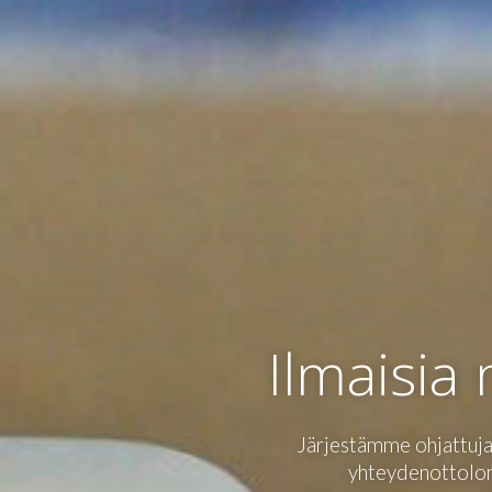
Ilmaisia
Järjestämme ohjattuja 
yhteydenottolom