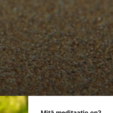
Mitä meditaatio on?