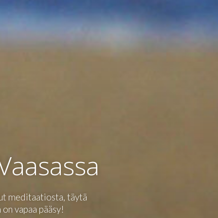
 Vaasassa
ut meditaatiosta, täytä
 on vapaa pääsy!