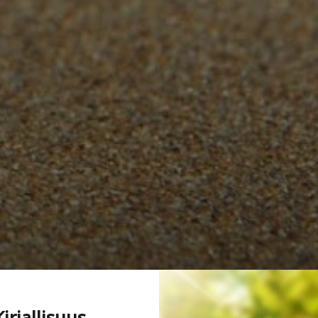
Kirjallisuus